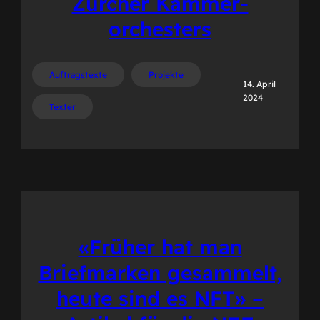
Zürcher Kammer-
orchesters
Auftragstexte
Projekte
14. April
2024
Texter
«Früher hat man
Briefmarken gesammelt,
heute sind es NFT» –