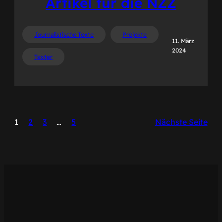
Artikel für die NZZ
Journalistische Texte
Projekte
11. März
2024
Texter
1
2
3
…
5
Nächste Seite