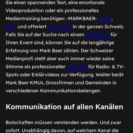
Sie einen spannenden Text, eine emotionale
Videoproduktion oder ein professionelles
Medientraining benötigen: -MARKBAER-
textet
,
filmt
und offeriert
Coachings
in der ganzen Schweiz.
Falls Sie auf der Suche nach einem
Moderator
für
Ihren Event sind, können Sie auf die langjährige
Erfahrung von Mark Baer zählen. Der Schweizer
Medienprofi stellt aber auch immer wieder seine
Stimme als professioneller
Sprecher
für Radio- & TV-
Spots oder Erklärvideos zur Verfügung. Weiter berät
Mark Baer KMUs, Grossfirmen und Gemeinden in
verschiedenen Kommunikationsbelangen.
Kommunikation auf allen Kanälen
Botschaften müssen verstanden werden. Und zwar
sofort. Unabhängig davon, auf welchem Kanal die